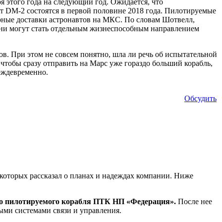
я этого года на следующий год. Ожидается, что
т DM-2 состоятся в первой половине 2018 года. Пилотируемые
ярные доставки астронавтов на МКС. По словам Шотвелл,
они могут стать отдельным жизнеспособным направлением
ов. При этом не совсем понятно, шла ли речь об испытательной
, чтобы сразу отправить на Марс уже гораздо больший корабль,
еждевременно.
Обсудить
которых рассказал о планах и надеждах компании. Ниже
го пилотируемого корабля ПТК НП «Федерация».
После нее
ными системами связи и управления.