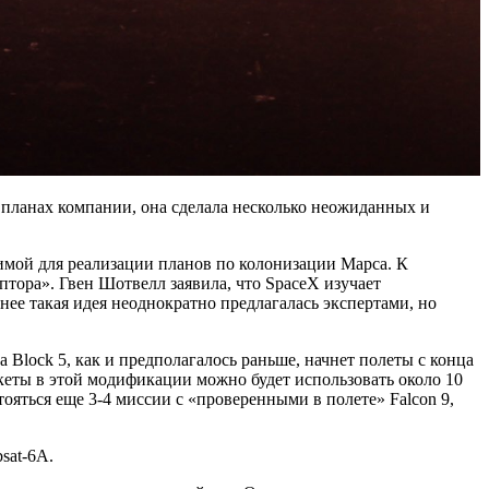
 планах компании, она сделала несколько неожиданных и
димой для реализации планов по колонизации Марса. К
тора». Гвен Шотвелл заявила, что SpaceX изучает
нее такая идея неоднократно предлагалась экспертами, но
а Block 5, как и предполагалось раньше, начнет полеты с конца
ракеты в этой модификации можно будет использовать около 10
ояться еще 3-4 миссии с «проверенными в полете» Falcon 9,
sat-6A.