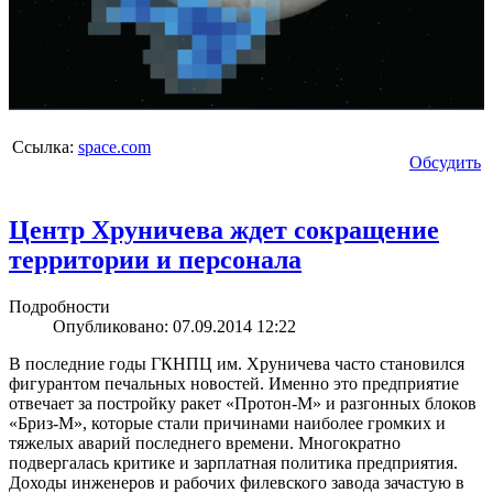
Ссылка:
space.com
Обсудить
Центр Хруничева ждет сокращение
территории и персонала
Подробности
Опубликовано: 07.09.2014 12:22
В последние годы ГКНПЦ им. Хруничева часто становился
фигурантом печальных новостей. Именно это предприятие
отвечает за постройку ракет «Протон-М» и разгонных блоков
«Бриз-М», которые стали причинами наиболее громких и
тяжелых аварий последнего времени. Многократно
подвергалась критике и зарплатная политика предприятия.
Доходы инженеров и рабочих филевского завода зачастую в