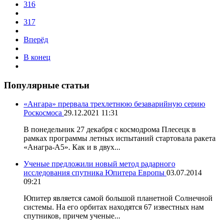
316
317
Вперёд
В конец
Популярные статьи
«Ангара» прервала трехлетнюю безаварийную серию
Роскосмоса
29.12.2021 11:31
В понедельник 27 декабря с космодрома Плесецк в
рамках программы летных испытаний стартовала ракета
«Анагра-А5». Как и в двух...
Ученые предложили новый метод радарного
исследования спутника Юпитера Европы
03.07.2014
09:21
Юпитер является самой большой планетной Солнечной
системы. На его орбитах находятся 67 известных нам
спутников, причем ученые...