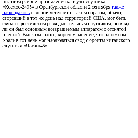
штатном районе приземления капсулы спутника
«Космос-2495» в Оренбургской области 2 сентября
также
наблюдалось
падение метеорита. Таким образом, объект,
сгоревший в тот же день над территорией США, мог быть
связан с российским разведывательным спутником, но вряд
ли он был основным возвращаемым аппаратом с отснятой
пленкой. Высказывалось, впрочем, мнение, что на южном
Урале в тот день мог наблюдаться свод с орбиты китайского
спутника «Яогань-5».