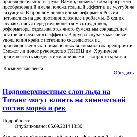
производительности труда. Важно, однако, чтобы программа
преобразований имела положительный эффект и не усугубила
ситуацию. В прошлом аналогичные реформы в России
натыкались на две противоположные проблемы. В одних
случаях, пасуя перед недовольством сотрудников,
реформаторы отделываются чисто бумажным сокращением
штатов без реального эффекта. В других случаях массовые
увольнения крайне негативно сказываются на
производственных и инженерных возможностях предприятия.
Сможет ли новое руководство ГКНПЦ им. Хруничева
проскользнуть между этими ошибками – вопрос открытый.
Космическая лента
Обсудить
Подповерхностные слои льда на
Титане могут влиять на химический
состав морей и рек
Подробности
Опубликовано: 05.09.2014 13:30
Американский космический аппарат «Кассини» (Cassini)