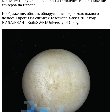
какие именно условия влияют на появление и исчезновение
гейзеров на Европе.
Изображение: область обнаружения воды около южного
полюса Европы на снимках телескопа Хаббл 2012 года,
NASA/ESA/L. Roth/SWRI/University of Cologne.