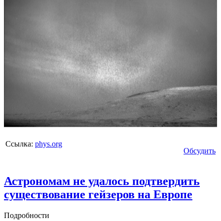
Ссылка:
phys.org
Обсудить
Астрономам не удалось подтвердить
существование гейзеров на Европе
Подробности