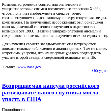
Команда астрономов совместила оптические и
ультрафиолетовые снимки космического телескопа Хаббл,
чтобы получить изображение в спектре, точно
соответствующем предсказанному спектру излучения звезды-
компаньона. На полученных изображениях был обнаружен
явно выраженный источник излучения в окрестностях
вспышки SN 1993J. Наличие ультрафиолетовой аномалии
сохранилось после вычитания излучения всех соседних звезд.
Для изучения свойств звезды-компаньона потребуются
дополнительные наблюдения и анализ данных. Там не менее,
астрономы уверены, что им впервые удалось подтвердить
участие второй звезды в сверхновой вспышке типа IIb.
Ссылка:
www.nasa.gov
Обсудить
Возвращаемая капсула российского
разведывательного спутника могла
упасть в США
Подробности