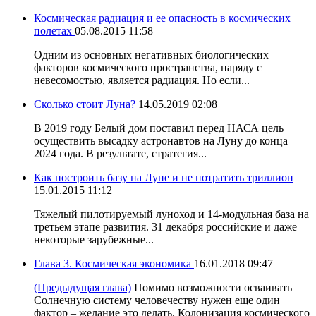
Космическая радиация и ее опасность в космических
полетах
05.08.2015 11:58
Одним из основных негативных биологических
факторов космического пространства, наряду с
невесомостью, является радиация. Но если...
Сколько стоит Луна?
14.05.2019 02:08
В 2019 году Белый дом поставил перед НАСА цель
осуществить высадку астронавтов на Луну до конца
2024 года. В результате, стратегия...
Как построить базу на Луне и не потратить триллион
15.01.2015 11:12
Тяжелый пилотируемый луноход и 14-модульная база на
третьем этапе развития. 31 декабря российские и даже
некоторые зарубежные...
Глава 3. Космическая экономика
16.01.2018 09:47
(Предыдущая глава)
Помимо возможности осваивать
Солнечную систему человечеству нужен еще один
фактор – желание это делать. Колонизация космического