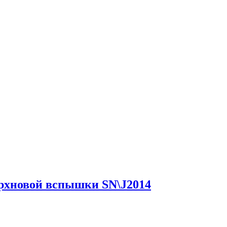
ерхновой вспышки SN\J2014