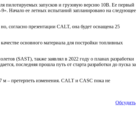
для пилотируемых запусков и грузовую версию 10B. Ее первый
д-9». Начало ее летных испытаний запланировано на следующее
но, согласно презентации CALT, она будет оснащена 25
 качестве основного материала для постройки топливных
етов (SAST), также заявлял в 2022 году о планах разработки
ается, последняя прошла путь от старта разработки до пуска за
 7 м – претерпеть изменения. CALT и CASC пока не
Обсудить