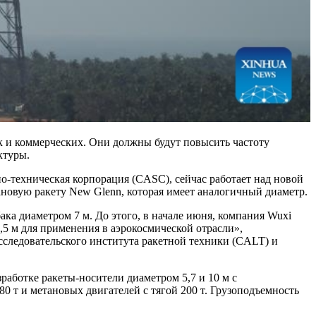
ак и коммерческих. Они должны будут повысить частоту
ктуры.
о-техническая корпорация (CASC), сейчас работает над новой
новую ракету New Glenn, которая имеет аналогичный диаметр.
ка диаметром 7 м. До этого, в начале июня, компания Wuxi
,5 м для применения в аэрокосмической отрасли»,
следовательского института ракетной техники (CALT) и
работке ракеты-носители диаметром 5,7 и 10 м с
0 т и метановых двигателей с тягой 200 т. Грузоподъемность