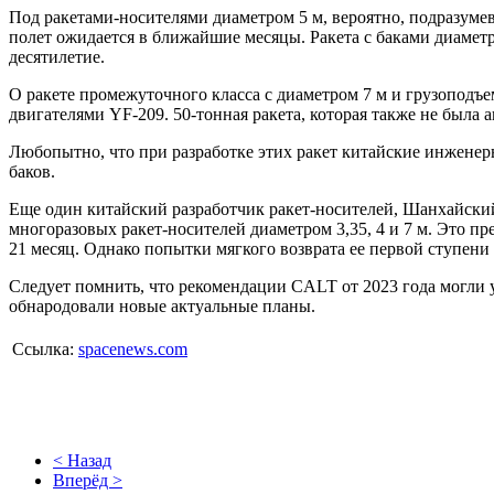
Под ракетами-носителями диаметром 5 м, вероятно, подразуме
полет ожидается в ближайшие месяцы. Ракета с баками диаметр
десятилетие.
О ракете промежуточного класса с диаметром 7 м и грузоподъе
двигателями YF-209. 50-тонная ракета, которая также не была 
Любопытно, что при разработке этих ракет китайские инженер
баков.
Еще один китайский разработчик ракет-носителей, Шанхайский 
многоразовых ракет-носителей диаметром 3,35, 4 и 7 м. Это пр
21 месяц. Однако попытки мягкого возврата ее первой ступени
Следует помнить, что рекомендации CALT от 2023 года могли 
обнародовали новые актуальные планы.
Ссылка:
spacenews.com
< Назад
Вперёд >