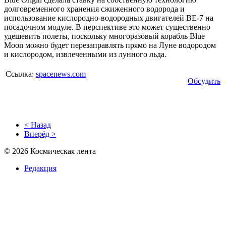
долговременного хранения сжиженного водорода и
использование кислородно-водородных двигателей BE-7 на
посадочном модуле. В перспективе это может существенно
удешевить полеты, поскольку многоразовый корабль Blue
Moon можно будет перезаправлять прямо на Луне водородом
и кислородом, извлеченными из лунного льда.
Ссылка:
spacenews.com
Обсудить
< Назад
Вперёд >
© 2026 Космическая лента
Редакция