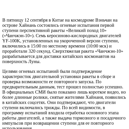
В пятницу 12 сентября в Китае на космодроме Вэньчан на
острове Хайнань состоялись огневые испытания первой
ступени перспективной ракеты «Великий поход 10»
(«Чанчжэн-10»). Семь керосиново-кислородных двигателей
YF-100K, установленных на укороченной версии ступени,
включились в 15:00 по местному времени (10:00 мск) и
проработали 320 секунд. Сверхтяжелая ракета «Чанчжэн-10»
разрабатывается для доставки китайских космонавтов на
поверхность Луны.
Целями огневых испытаний были подтверждение
характеристик двигательной установки ракеты в сборе и
проверка возможности ее повторного запуска. По
предварительным данным, тест прошел полностью успешно.
В официальных СМИ было показано лишь короткое видео, но
более длинные ролики, снятые жителями Хайнаня, появились
в китайских соцсетях. Они подтверждают, что двигатели
ступени включались трижды. По всей видимости, в
программу испытаний входила отработка основного этапа
работы двигателей, а также выдача тормозного и посадочного
импульсов при возвращении ступени для ее повторного
использования.