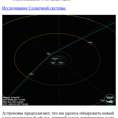
Исследование Солнечной системы
Астрономы предполагают, что им удалось обнаружить новый
один межзвездный объект, летящий сквозь внутреннюю часть