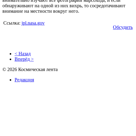
внимательно изучают все фотографии марсохода, и если
обнаруживают на одной из них вихрь, то сосредотачивают
внимание на местности вокруг него.
Ссылка:
jpl.nasa.gov
Обсудить
< Назад
Вперёд >
© 2026 Космическая лента
Редакция