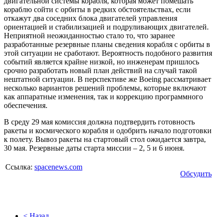
двигательной системы корабля, которая может помешать
кораблю сойти с орбиты в редких обстоятельствах, если
откажут два соседних блока двигателей управления
ориентацией и стабилизацией и подруливающих двигателей.
Неприятной неожиданностью стало то, что заранее
разработанные резервные планы сведения корабля с орбиты в
этой ситуации не сработают. Вероятность подобного развития
событий является крайне низкой, но инженерам пришлось
срочно разработать новый план действий на случай такой
нештатной ситуации. В перспективе же Boeing рассматривает
несколько вариантов решений проблемы, которые включают
как аппаратные изменения, так и коррекцию программного
обеспечения.
В среду 29 мая комиссия должна подтвердить готовность
ракеты и космического корабля и одобрить начало подготовки
к полету. Вывоз ракеты на стартовый стол ожидается завтра,
30 мая. Резервные даты старта миссии – 2, 5 и 6 июня.
Ссылка:
spacenews.com
Обсудить
< Назад