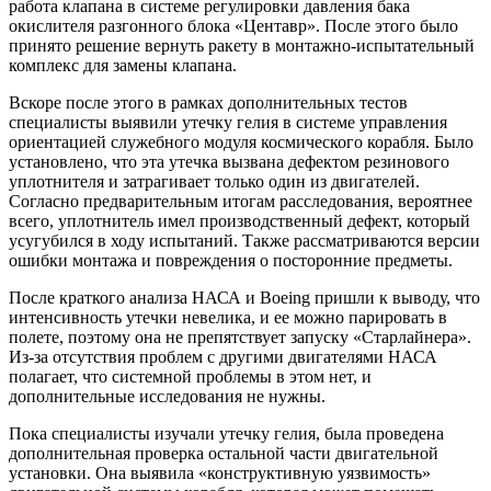
работа клапана в системе регулировки давления бака
окислителя разгонного блока «Центавр». После этого было
принято решение вернуть ракету в монтажно-испытательный
комплекс для замены клапана.
Вскоре после этого в рамках дополнительных тестов
специалисты выявили утечку гелия в системе управления
ориентацией служебного модуля космического корабля. Было
установлено, что эта утечка вызвана дефектом резинового
уплотнителя и затрагивает только один из двигателей.
Согласно предварительным итогам расследования, вероятнее
всего, уплотнитель имел производственный дефект, который
усугубился в ходу испытаний. Также рассматриваются версии
ошибки монтажа и повреждения о посторонние предметы.
После краткого анализа НАСА и Boeing пришли к выводу, что
интенсивность утечки невелика, и ее можно парировать в
полете, поэтому она не препятствует запуску «Старлайнера».
Из-за отсутствия проблем с другими двигателями НАСА
полагает, что системной проблемы в этом нет, и
дополнительные исследования не нужны.
Пока специалисты изучали утечку гелия, была проведена
дополнительная проверка остальной части двигательной
установки. Она выявила «конструктивную уязвимость»