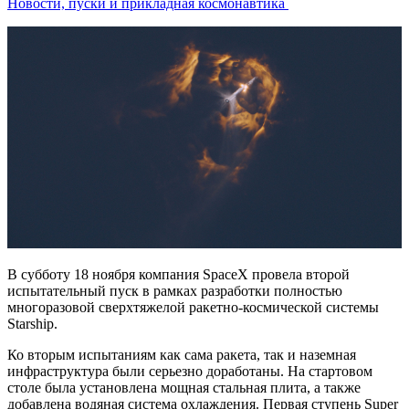
Новости, пуски и прикладная космонавтика
В субботу 18 ноября компания SpaceX провела второй
испытательный пуск в рамках разработки полностью
многоразовой сверхтяжелой ракетно-космической системы
Starship.
Ко вторым испытаниям как сама ракета, так и наземная
инфраструктура были серьезно доработаны. На стартовом
столе была установлена мощная стальная плита, а также
добавлена водяная система охлаждения. Первая ступень Super