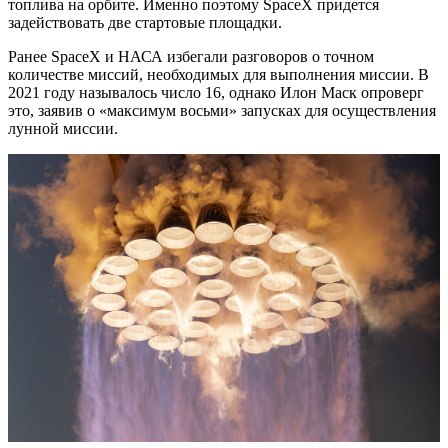
топлива на орбите. Именно поэтому SpaceX придется
задействовать две стартовые площадки.
Ранее SpaceX и НАСА избегали разговоров о точном
количестве миссий, необходимых для выполнения миссии. В
2021 году называлось число 16, однако Илон Маск опроверг
это, заявив о «максимум восьми» запусках для осуществления
лунной миссии.