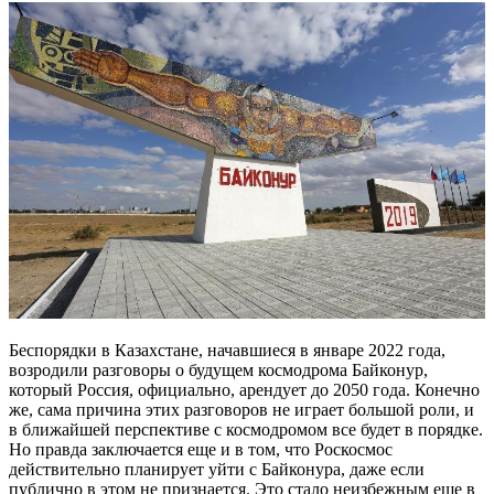
Беспорядки в Казахстане, начавшиеся в январе 2022 года,
возродили разговоры о будущем космодрома Байконур,
который Россия, официально, арендует до 2050 года. Конечно
же, сама причина этих разговоров не играет большой роли, и
в ближайшей перспективе с космодромом все будет в порядке.
Но правда заключается еще и в том, что Роскосмос
действительно планирует уйти с Байконура, даже если
публично в этом не признается. Это стало неизбежным еще в