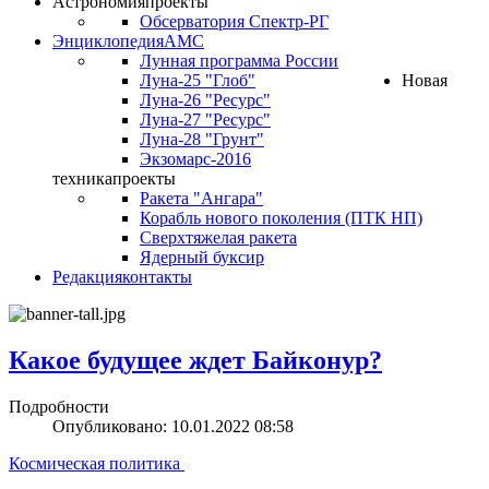
Астрономия
проекты
Обсерватория Спектр-РГ
Энциклопедия
АМС
Лунная программа России
Луна-25 "Глоб"
Новая
Луна-26 "Ресурс"
Луна-27 "Ресурс"
Луна-28 "Грунт"
Экзомарс-2016
техника
проекты
Ракета "Ангара"
Корабль нового поколения (ПТК НП)
Сверхтяжелая ракета
Ядерный буксир
Редакция
контакты
Какое будущее ждет Байконур?
Подробности
Опубликовано: 10.01.2022 08:58
Космическая политика