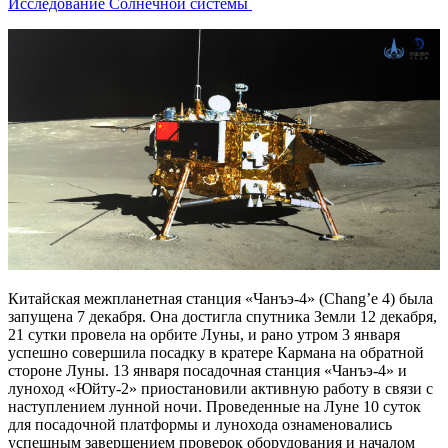
Исследование Солнечной системы
Китайская межпланетная станция «Чанъэ-4» (Chang’e 4) была
запущена 7 декабря. Она достигла спутника Земли 12 декабря,
21 сутки провела на орбите Луны, и рано утром 3 января
успешно совершила посадку в кратере Кармана на обратной
стороне Луны. 13 января посадочная станция «Чанъэ-4» и
луноход «Юйту-2» приостановили активную работу в связи с
наступлением лунной ночи. Проведенные на Луне 10 суток
для посадочной платформы и лунохода ознаменовались
успешным завершением проверок оборудования и началом