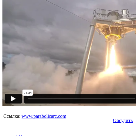
Ссылка:
www.parabolicarc.com
Обсудить