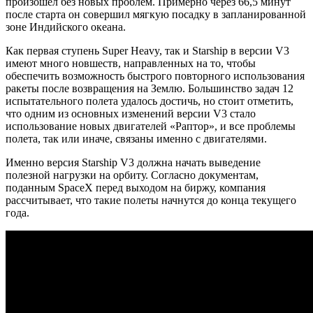
произошел без новых проблем. Примерно через 66,5 минут
после старта он совершил мягкую посадку в запланированной
зоне Индийского океана.
Как первая ступень Super Heavy, так и Starship в версии V3
имеют много новшеств, направленных на то, чтобы
обеспечить возможность быстрого повторного использования
ракеты после возвращения на Землю. Большинство задач 12
испытательного полета удалось достичь, но стоит отметить,
что одним из основных изменений версии V3 стало
использование новых двигателей «Раптор», и все проблемы
полета, так или иначе, связаны именно с двигателями.
Именно версия Starship V3 должна начать выведение
полезной нагрузки на орбиту. Согласно документам,
поданным SpaceX перед выходом на биржу, компания
рассчитывает, что такие полеты начнутся до конца текущего
года.