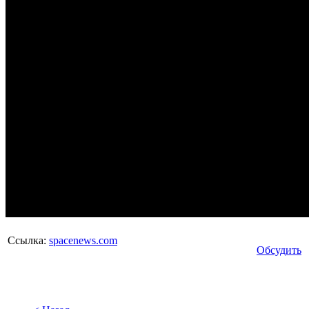
Ссылка:
spacenews.com
Обсудить