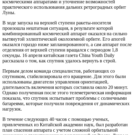
космическими аппаратами и уточнение возможностей
практического использования дальних ретроградных орбит
Луны.
В ходе запуска на верхней ступени ракеты-носителя
произошла нештатная ситуация, в результате которой
комбинированный космический аппарат оказался на сильно
вытянутой эллиптической околоземной орбите. Его апогей
оказался гораздо ниже запланированного, а сам аппарат после
отделения от верхней ступени вращался с периодом 1,8
секунды. 16 апреля китайская газета China Youth Daily
рассказала о том, как спутник удалось вернуть в строй.
Первым делом команда специалистов, работающих со
спутником, стабилизировала его вращение. Для этого были
использованы двигатели управления ориентацией,
длительность включения которых составила около 20 минут.
Однако полученная после этого телеметрическая информация
показала, что спутник испытывает проблемы с солнечными
батареями, которые получили повреждения от динамических
нагрузок.
В течение следующих 40 часов с помощью ученых,
привлеченных из Китайской академии наук, был разработан
план спасения аппарата с учетом сложной орбитальной