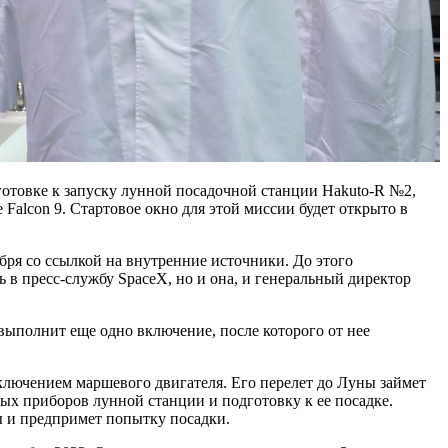
дготовке к запуску лунной посадочной станции Hakuto-R №2,
 Falcon 9. Стартовое окно для этой миссии будет открыто в
абря со ссылкой на внутренние источники. До этого
 в пресс-службу SpaceX, но и она, и генеральный директор
ы выполнит еще одно включение, после которого от нее
включением маршевого двигателя. Его перелет до Луны займет
орых приборов лунной станции и подготовку к ее посадке.
ы и предпримет попытку посадки.