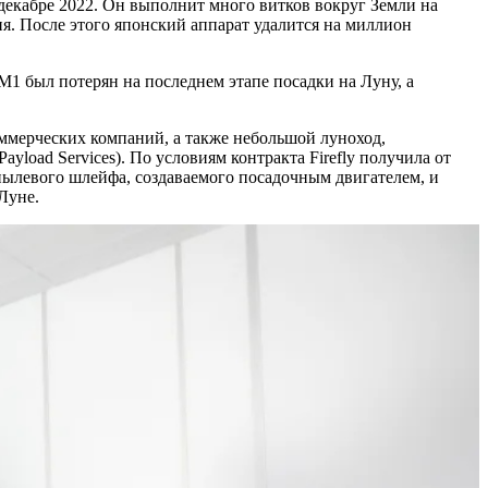
 декабре 2022. Он выполнит много витков вокруг Земли на
ия. После этого японский аппарат удалится на миллион
M1 был потерян на последнем этапе посадки на Луну, а
оммерческих компаний, а также небольшой луноход,
load Services). По условиям контракта Firefly получила от
 пылевого шлейфа, создаваемого посадочным двигателем, и
Луне.