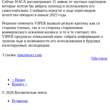
Сейчас НАСА рассматривает 11 заявок от частных партнеров,
которые хотели бы забрать луноход и использовать его
самостоятельно. Сообщить новости о ходе переговоров
агентство обещало в начале 2025 года.
Решение отменить VIPER вызвало резкую критику как со
стороны ученых, так и со стороны сторонников
коммерческого освоения космоса: и те и те считают, что
VIPER предлагал уникальный шанс собрать информацию о
лунном льде и возможности его использования в будущих
пилотируемых экспедициях.
Ссылка:
spacenews.com
Обсудить
< Назад
Вперёд >
© 2026 Космическая лента
Редакция