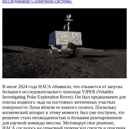
Исследование Солнечной системы
В июле 2024 года НАСА объявило, что откажется от запуска
большого исследовательского лунохода VIPER (Volatiles
Investigating Polar Exploration Rover). Он был предназначен для
поиска водяного льда на постоянно затененных участках
поверхности Луны вблизи ее южного полюса. Поскольку
космический аппарат к этому моменту был уже построен, это
решение стало неожиданностью и большим разочарованием
для научной команды миссии. Мотивируя свое решение,
НАСА сослалось на серьезный перерасход средств и опасения,