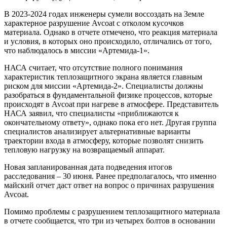
В 2023-2024 годах инженеры сумели воссоздать на Земле
характерное разрушение Avcoat с отколом кусочков
материала. Однако в отчете отмечено, что реакция материала
и условия, в которых оно происходило, отличались от того,
что наблюдалось в миссии «Артемида-1».
НАСА считает, что отсутствие полного понимания
характеристик теплозащитного экрана является главным
риском для миссии «Артемида-2». Специалисты должны
разобраться в фундаментальной физике процессов, которые
происходят в Avcoat при нагреве в атмосфере. Представитель
НАСА заявил, что специалисты «приближаются к
окончательному ответу», однако пока его нет. Другая группа
специалистов анализирует альтернативные варианты
траектории входа в атмосферу, которые позволят снизить
тепловую нагрузку на возвращаемый аппарат.
Новая запланированная дата подведения итогов
расследования – 30 июня. Ранее предполагалось, что именно
майский отчет даст ответ на вопрос о причинах разрушения
Avcoat.
Помимо проблемы с разрушением теплозащитного материала
в отчете сообщается, что три из четырех болтов в основании