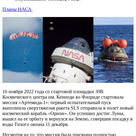
Планы НАСА
16 ноября 2022 года со стартовой площадки 39B
Космического центра им. Кеннеди во Флориде стартовала
миссия «Артемида-1»: первый испытательный пуск
выполнила сверхтяжелая ракета SLS отправила в полет новый
космический корабль «Орион». Он успешно достиг Луны,
вышел на ее орбиту и вернулся на Землю, совершив посадку в
воды Тихого океана 11 декабря.
Несмотря на то, что миссия была признана полностью