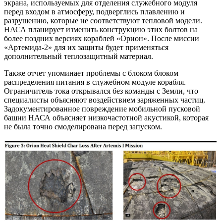
экрана, используемых для отделения служебного модуля
перед входом в атмосферу, подверглись плавлению и
разрушению, которые не соответствуют тепловой модели.
НАСА планирует изменить конструкцию этих болтов на
более поздних версиях кораблей «Орион». После миссии
«Артемида-2» для их защиты будет применяться
дополнительный теплозащитный материал.
Также отчет упоминает проблемы с блоком блоком
распределения питания в служебном модуле корабля.
Ограничитель тока открывался без команды с Земли, что
специалисты объясняют воздействием заряженных частиц.
Задокументированное повреждение мобильной пусковой
башни НАСА объясняет низкочастотной акустикой, которая
не была точно смоделирована перед запуском.