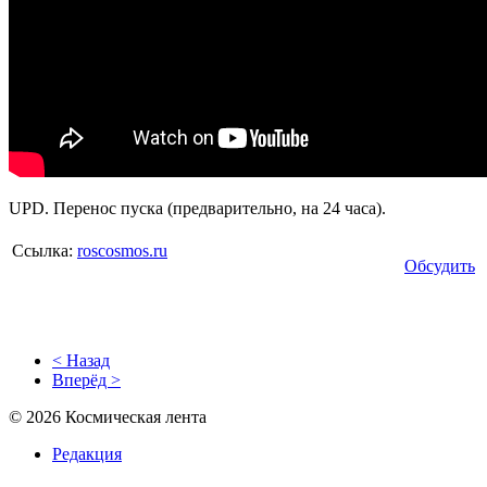
UPD.
Перенос пуска (предварительно, на 24 часа).
Ссылка:
roscosmos.ru
Обсудить
< Назад
Вперёд >
© 2026 Космическая лента
Редакция