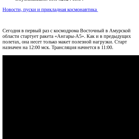
Новости, пуски и прикладная космонавтика
Сегодня в первый раз с космодрома Восточный в Амурской
области стартует ракета «Ангары-А5». Как и в предыдущих
полетах, она несет только макет полезной нагрузки. Старт
назначен на 12:00 мск. Трансляция начнется в 11:00.