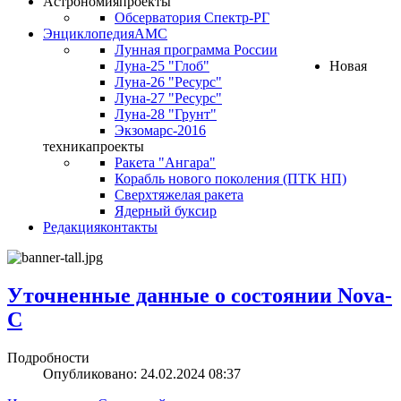
Астрономия
проекты
Обсерватория Спектр-РГ
Энциклопедия
АМС
Лунная программа России
Луна-25 "Глоб"
Новая
Луна-26 "Ресурс"
Луна-27 "Ресурс"
Луна-28 "Грунт"
Экзомарс-2016
техника
проекты
Ракета "Ангара"
Корабль нового поколения (ПТК НП)
Сверхтяжелая ракета
Ядерный буксир
Редакция
контакты
Уточненные данные о состоянии Nova-
C
Подробности
Опубликовано: 24.02.2024 08:37