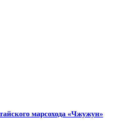
тайского марсохода «Чжужун»