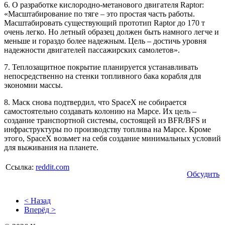
6. О разработке кислородно-метанового двигателя Raptor:
«Масштабирование по тяге – это простая часть работы.
Масштабировать существующий прототип Raptor до 170 т
очень легко. Но летный образец должен быть намного легче и
меньше и гораздо более надежным. Цель – достичь уровня
надежности двигателей пассажирских самолетов».
7. Теплозащитное покрытие планируется устанавливать
непосредственно на стенки топливного бака корабля для
экономии массы.
8. Маск снова подтвердил, что SpaceX не собирается
самостоятельно создавать колонию на Марсе. Их цель –
создание транспортной системы, состоящей из BFR/BFS и
инфраструктуры по производству топлива на Марсе. Кроме
этого, SpaceX возьмет на себя создание минимальных условий
для выживания на планете.
Ссылка:
reddit.com
Обсудить
< Назад
Вперёд >