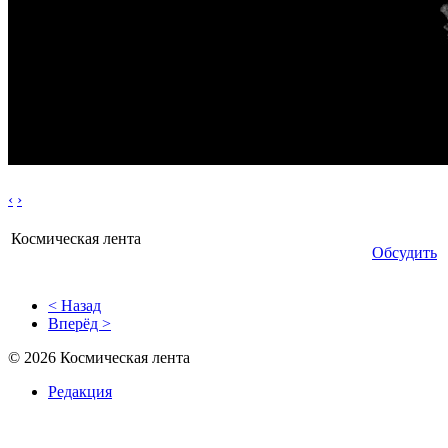
‹
›
Космическая лента
Обсудить
< Назад
Вперёд >
© 2026 Космическая лента
Редакция