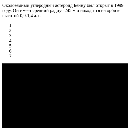
Околоземный углеродный астероид Бенну был открыт в 1999
году. Он имеет средний радиус 245 м и находится на орбите
высотой 0,9-1,4 а. е.