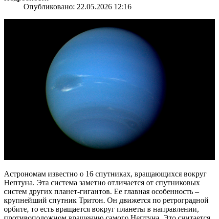
Опубликовано: 22.05.2026 12:16
Астрономам известно о 16 спутниках, вращающихся вокруг
Нептуна. Эта система заметно отличается от спутниковых
систем других планет-гигантов. Ее главная особенность –
крупнейший спутник Тритон. Он движется по ретроградной
орбите, то есть вращается вокруг планеты в направлении,
противоположном вращению самого Нептуна. Это считается