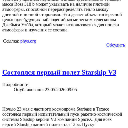
масса Ross 318 b может указывать на наличие плотной
атмосферы, способной перераспределять тепло между
дневной и ночной сторонами. Это делает объект интересной
целью для будущих наблюдений космическим телескопом
Джеймса Уэбба, который может использоваться для поиска
атмосферы и изучения ее состава.
Ссылка:
phys.org
Обсудить
Состоялся первый полет Starship V3
Подробности
Опубликовано: 23.05.2026 09:05
Ночью 23 мая с частного космодрома Starbase в Техасе
состоялся первый испытательный пуск ракетно-космической
системы Starship версии V3 компании SpaceX. Для всех
версий Starship данный полет стал 12-м. Пуску