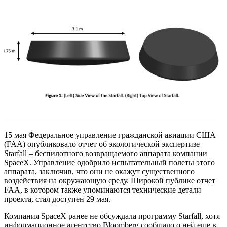
15 мая Федеральное управление гражданской авиации США
(FAA) опубликовало отчет об экологической экспертизе
Starfall – беспилотного возвращаемого аппарата компании
SpaceX. Управление одобрило испытательный полеты этого
аппарата, заключив, что они не окажут существенного
воздействия на окружающую среду. Широкой публике отчет
FAA, в котором также упоминаются технические детали
проекта, стал доступен 29 мая.
Компания SpaceX ранее не обсуждала программу Starfall, хотя
информационное агентство Bloomberg сообщало о ней еще в