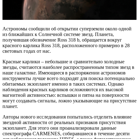
Астрономы сообщили об открытии суперземли около одной
из ближайших к Солнечной системе звезд. Планета,
получившая обозначение Ross 318 b, обращается вокруг
красного карлика Ross 318, расположенного примерно в 28
световых годах от нас.
Красные карлики – небольшие и сравнительно холодные
звезды, считаются наиболее распространенным типом звезд в
наше галактике. Имеющиеся в распоряжении астрономов
инструменты лучше всего подходят для поиска потенциально
обитаемых экзопланет именно в таких системах. Однако
наблюдения красных карликов осложняются их высокой
магнитной активностью: вспышки и пятна на поверхности
могут создавать сигналы, ложно указывающие на присутствие
планет.
Авторы нового исследования попытались отделить влияние
звездной активности от реальных признаков присутствия
экзопланет. Для этого они проанализировали данные
спектрографа CARMENES, собиравшиеся в течение десяти