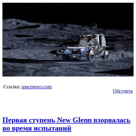
Ссылка:
spacenews.com
Обсудить
Первая ступень New Glenn взорвалась
во время испытаний