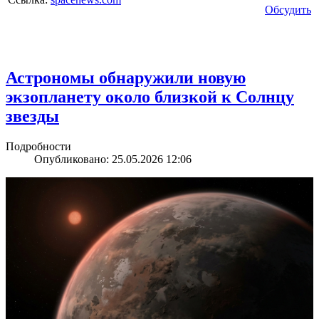
Обсудить
Астрономы обнаружили новую
экзопланету около близкой к Солнцу
звезды
Подробности
Опубликовано: 25.05.2026 12:06