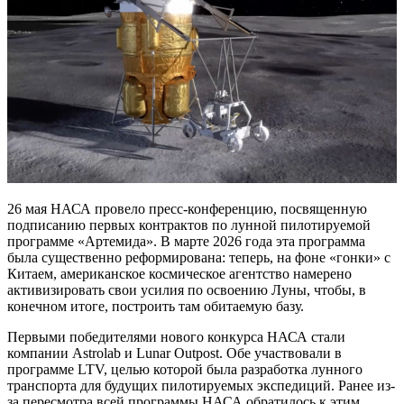
26 мая НАСА провело пресс-конференцию, посвященную
подписанию первых контрактов по лунной пилотируемой
программе «Артемида». В марте 2026 года эта программа
была существенно реформирована: теперь, на фоне «гонки» с
Китаем, американское космическое агентство намерено
активизировать свои усилия по освоению Луны, чтобы, в
конечном итоге, построить там обитаемую базу.
Первыми победителями нового конкурса НАСА стали
компании Astrolab и Lunar Outpost. Обе участвовали в
программе LTV, целью которой была разработка лунного
транспорта для будущих пилотируемых экспедиций. Ранее из-
за пересмотра всей программы НАСА обратилось к этим