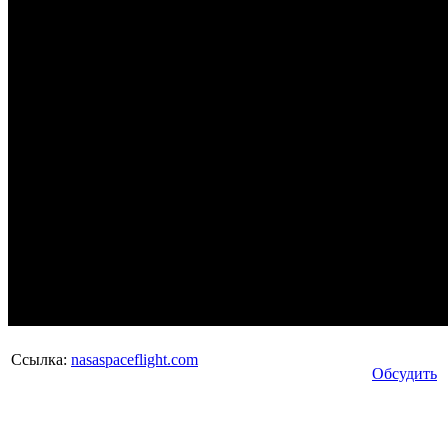
Ссылка:
nasaspaceflight.com
Обсудить