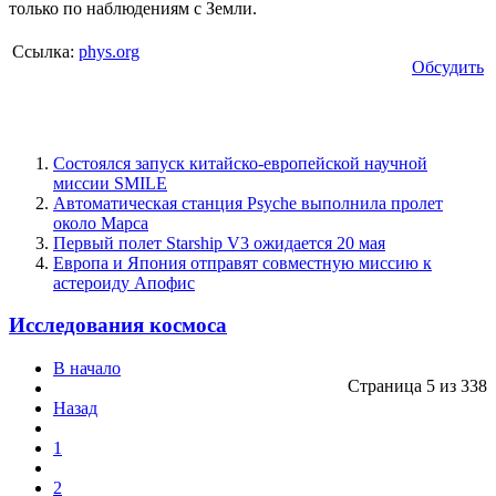
только по наблюдениям с Земли.
Ссылка:
phys.org
Обсудить
Состоялся запуск китайско-европейской научной
миссии SMILE
Автоматическая станция Psyche выполнила пролет
около Марса
Первый полет Starship V3 ожидается 20 мая
Европа и Япония отправят совместную миссию к
астероиду Апофис
Исследования космоса
В начало
Страница 5 из 338
Назад
1
2