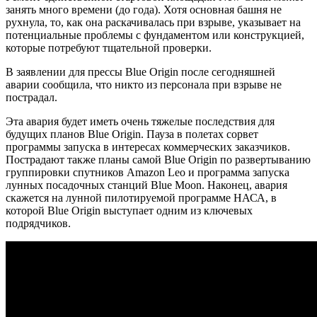
занять много времени (до года). Хотя основная башня не
рухнула, то, как она раскачивалась при взрыве, указывает на
потенциальные проблемы с фундаментом или конструкцией,
которые потребуют тщательной проверки.
В заявлении для прессы Blue Origin после сегодняшней
аварии сообщила, что никто из персонала при взрыве не
пострадал.
Эта авария будет иметь очень тяжелые последствия для
будущих планов Blue Origin. Пауза в полетах сорвет
программы запуска в интересах коммерческих заказчиков.
Пострадают также планы самой Blue Origin по развертыванию
группировки спутников Amazon Leo и программа запуска
лунных посадочных станций Blue Moon. Наконец, авария
скажется на лунной пилотируемой программе НАСА, в
которой Blue Origin выступает одним из ключевых
подрядчиков.