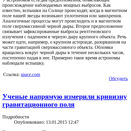
происхождение наблюдаемых мощных выбросов. Как
известно, вспышки на Солнце происходят, когда в магнитном
поле нашей звезды возникают уплотнения или завихрения.
Аналогичные процессы могут происходить и в магнитном
поле сверхмассивной черной дыры. Второе предположение
связывает зафиксированные выбросы рентгеновского
излучения с падением в черную дыру крупного объекта. Речь
может идти, например, о крупном астероиде, разорванном на
части гравитацией сверхмассивного объекта. Обломки
вращались вокруг черной дыры в течение нескольких часов,
постепенно падая в нее. Примерно такое время астрономы
наблюдали вспышку.
Ссылка:
space.com
Обсудить
Ученые напрямую измерили кривизну
гравитационного поля
Подробности
Опубликовано: 13.01.2015 12:47