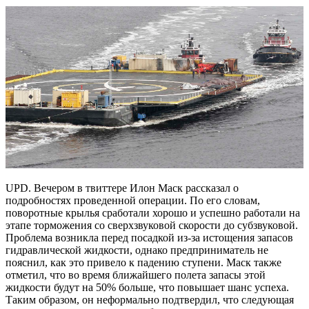
UPD.
Вечером в твиттере Илон Маск рассказал о
подробностях проведенной операции. По его словам,
поворотные крылья сработали хорошо и успешно работали на
этапе торможения со сверхзвуковой скорости до субзвуковой.
Проблема возникла перед посадкой из-за истощения запасов
гидравлической жидкости, однако предприниматель не
пояснил, как это привело к падению ступени. Маск также
отметил, что во время ближайшего полета запасы этой
жидкости будут на 50% больше, что повышает шанс успеха.
Таким образом, он неформально подтвердил, что следующая