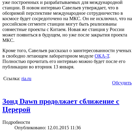
уже построенных и разрабатываемых для международной
станции. В новом интервью Савельев утверждает, что в
обозримой перспективе международное сотрудничество в
космосе будет сосредоточено на МКС. Он не исключил, что на
российском сегменте станции могут быть реализованы
совместные проекты с Китаем. Новая же станция у России
может появиться в будущем, но уже после закрытия проекта
МКС.
Кроме того, Савельев рассказал о заинтересованности ученых
в свободно летающем лабораторном модуле
ОКА-Т
.
Полностью прочитать его интервью можно будет после его
публикации во вторник 13 января.
Ссылка:
ria.ru
Обсудить
Зонд Dawn продолжает сближение с
Церерой
Подробности
Опубликовано: 12.01.2015 11:36