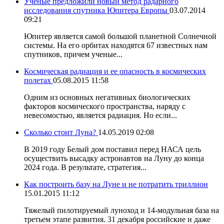
Ученые предложили новый метод радарного
исследования спутника Юпитера Европы
03.07.2014
09:21
Юпитер является самой большой планетной Солнечной
системы. На его орбитах находятся 67 известных нам
спутников, причем ученые...
Космическая радиация и ее опасность в космических
полетах
05.08.2015 11:58
Одним из основных негативных биологических
факторов космического пространства, наряду с
невесомостью, является радиация. Но если...
Сколько стоит Луна?
14.05.2019 02:08
В 2019 году Белый дом поставил перед НАСА цель
осуществить высадку астронавтов на Луну до конца
2024 года. В результате, стратегия...
Как построить базу на Луне и не потратить триллион
15.01.2015 11:12
Тяжелый пилотируемый луноход и 14-модульная база на
третьем этапе развития. 31 декабря российские и даже