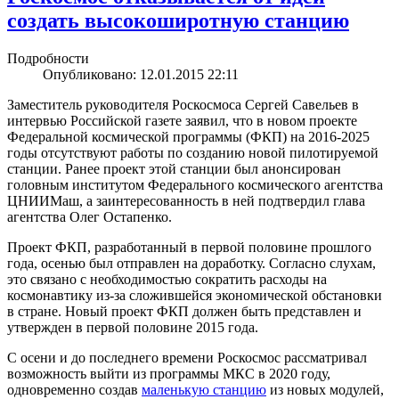
создать высокоширотную станцию
Подробности
Опубликовано: 12.01.2015 22:11
Заместитель руководителя Роскосмоса Сергей Савельев в
интервью Российской газете заявил, что в новом проекте
Федеральной космической программы (ФКП) на 2016-2025
годы отсутствуют работы по созданию новой пилотируемой
станции. Ранее проект этой станции был анонсирован
головным институтом Федерального космического агентства
ЦНИИМаш, а заинтересованность в ней подтвердил глава
агентства Олег Остапенко.
Проект ФКП, разработанный в первой половине прошлого
года, осенью был отправлен на доработку. Согласно слухам,
это связано с необходимостью сократить расходы на
космонавтику из-за сложившейся экономической обстановки
в стране. Новый проект ФКП должен быть представлен и
утвержден в первой половине 2015 года.
С осени и до последнего времени Роскосмос рассматривал
возможность выйти из программы МКС в 2020 году,
одновременно создав
маленькую станцию
из новых модулей,