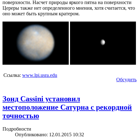
поверхности. Насчет природы яркого пятна на поверхности
Цереры также нет определенного мнения, хотя считается, что
оно может быть крупным кратером.
Ссылка:
www.lpi.usra.edu
Обсудить
Зонд Cassini установил
местоположение Сатурна с рекордной
точностью
Подробности
Опубликовано: 12.01.2015 10:32