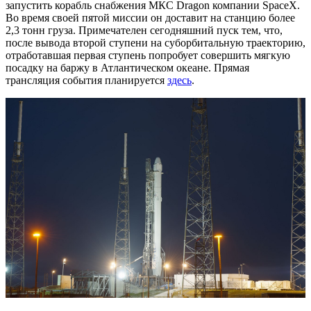
запустить корабль снабжения МКС Dragon компании SpaceX.
Во время своей пятой миссии он доставит на станцию более
2,3 тонн груза. Примечателен сегодняшний пуск тем, что,
после вывода второй ступени на суборбитальную траекторию,
отработавшая первая ступень попробует совершить мягкую
посадку на баржу в Атлантическом океане. Прямая
трансляция события планируется
здесь
.