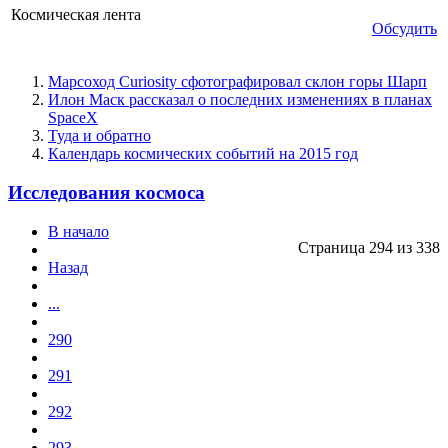
Космическая лента
Обсудить
Марсоход Curiosity сфотографировал склон горы Шарп
Илон Маск рассказал о последних изменениях в планах
SpaceX
Туда и обратно
Календарь космических событий на 2015 год
Исследования космоса
В начало
Страница 294 из 338
Назад
...
290
291
292
293