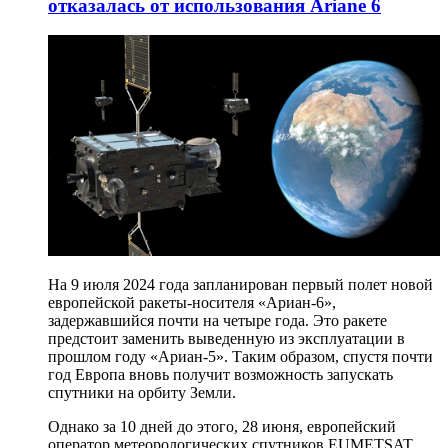
отказалась от использования Ariane 6
На 9 июля 2024 года запланирован первый полет новой
европейской ракеты-носителя «Ариан-6»,
задержавшийся почти на четыре года. Это ракете
предстоит заменить выведенную из эксплуатации в
прошлом году «Ариан-5». Таким образом, спустя почти
год Европа вновь получит возможность запускать
спутники на орбиту Земли.
Однако за 10 дней до этого, 28 июня, европейский
оператор метеорологических спутников EUMETSAT