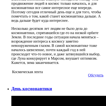
продвижение людей в космос только началось, и для
космонавтики все самое интересное еще впереди.
Поэтому сегодня отличный день еще и для того, чтобы
помечтать о том, какой станет космонавтика дальше. А
ведь дальше будет куда интереснее.
Несколько десятков лет людям не было дела до
космонавтики, спрятавшейся где-то на низкой орбите
Земли. В последние годы ситуация начала меняться –
возрождение интереса к космосу заметно
невооруженным глазом. В самой космонавтике тоже
началось шевеление, почти каждый год в ней
происходит что-то новое, и даже затянувшийся выбор,
где Луна конкурирует в Марсом, внушает оптимизм.
Кажется, зима заканчивается.
Космическая лента
Обсудить
День космонавтики