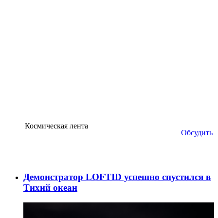
Космическая лента
Обсудить
Демонстратор LOFTID успешно спустился в
Тихий океан