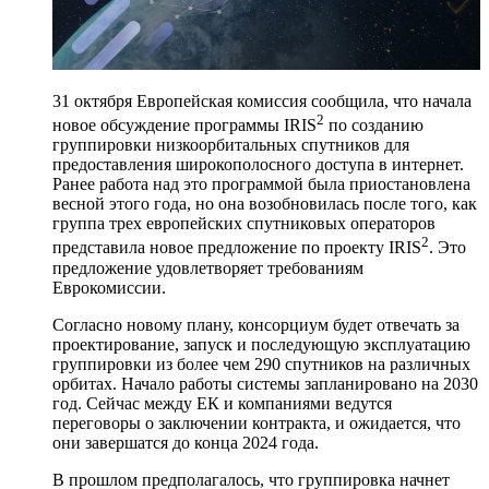
31 октября Европейская комиссия сообщила, что начала
2
новое обсуждение программы IRIS
по созданию
группировки низкоорбитальных спутников для
предоставления широкополосного доступа в интернет.
Ранее работа над это программой была приостановлена
весной этого года, но она возобновилась после того, как
группа трех европейских спутниковых операторов
2
представила новое предложение по проекту IRIS
. Это
предложение удовлетворяет требованиям
Еврокомиссии.
Согласно новому плану, консорциум будет отвечать за
проектирование, запуск и последующую эксплуатацию
группировки из более чем 290 спутников на различных
орбитах. Начало работы системы запланировано на 2030
год. Сейчас между ЕК и компаниями ведутся
переговоры о заключении контракта, и ожидается, что
они завершатся до конца 2024 года.
В прошлом предполагалось, что группировка начнет