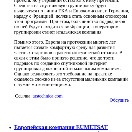
проекта, но у Германии остаются к нему претензии.
Средства на спутниковую группировку будут
выделяться по линии ЕКА и Еврокомиссии, и Германия,
наряду с Францией, должна стать основным спонсором
этой программы. При этом, большинство подрядчиков
по ней будут находиться во Франции, а оператором
группировки станет итальянская компания.
Помимо этого, Европа на протяжении многих лет
пытается создать комфортную среду для развития
частных стартапов в ракетно-космической отрасли. В
связи с этим было принято решение, что до трети
подрядов по созданию спутниковой интернет-
группировки должно отойти маленьким компаниям.
Однако реализовать это требование на практике
оказалось сложно из-за отсутствия маленьких компаний
с нужными компетенциями.
Ссылка:
arstechnica.com
Обсудить
Европейская компания EUMETSAT