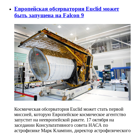
Европейская обсерватория Euclid может
быть запущена на Falcon 9
Космическая обсерватория Euclid может стать первой
миссией, которую Европейское космическое агентство
запустит на неевропейской ракете. 17 октября на
заседании Консультативного совета НАСА по
астрофизике Марк Клампин, директор астрофизического