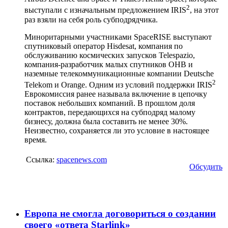
2
выступали с изначальным предложением IRIS
, на этот
раз взяли на себя роль субподрядчика.
Миноритарными участниками SpaceRISE выступают
спутниковый оператор Hisdesat, компания по
обслуживанию космических запусков Telespazio,
компания-разработчик малых спутников OHB и
наземные телекоммуникационные компании Deutsche
2
Telekom и Orange. Одним из условий поддержки IRIS
Еврокомиссия ранее называла включение в цепочку
поставок небольших компаний. В прошлом доля
контрактов, передающихся на субподряд малому
бизнесу, должна была составить не менее 30%.
Неизвестно, сохраняется ли это условие в настоящее
время.
Ссылка:
spacenews.com
Обсудить
Европа не смогла договориться о создании
своего «ответа Starlink»