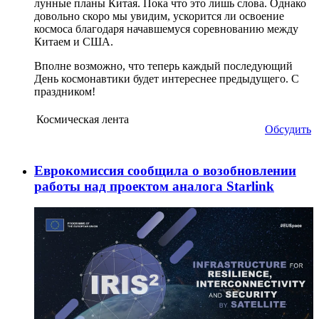
лунные планы Китая. Пока что это лишь слова. Однако
довольно скоро мы увидим, ускорится ли освоение
космоса благодаря начавшемуся соревнованию между
Китаем и США.
Вполне возможно, что теперь каждый последующий
День космонавтики будет интереснее предыдущего. С
праздником!
Космическая лента
Обсудить
Еврокомиссия сообщила о возобновлении
работы над проектом аналога Starlink