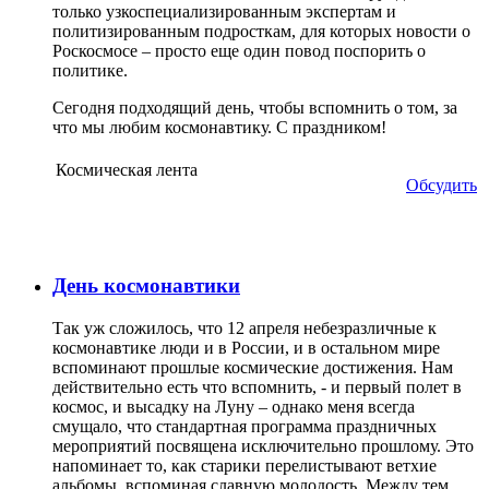
только узкоспециализированным экспертам и
политизированным подросткам, для которых новости о
Роскосмосе – просто еще один повод поспорить о
политике.
Сегодня подходящий день, чтобы вспомнить о том, за
что мы любим космонавтику. С праздником!
Космическая лента
Обсудить
День космонавтики
Так уж сложилось, что 12 апреля небезразличные к
космонавтике люди и в России, и в остальном мире
вспоминают прошлые космические достижения. Нам
действительно есть что вспомнить, - и первый полет в
космос, и высадку на Луну – однако меня всегда
смущало, что стандартная программа праздничных
мероприятий посвящена исключительно прошлому. Это
напоминает то, как старики перелистывают ветхие
альбомы, вспоминая славную молодость. Между тем,