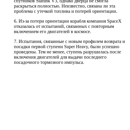
спутников Starlink V3, однако дверца не смогла
раскрыться полностью. Неизвестно, связана ли эта
проблема с утечкой топлива и потерей ориентации.
6. Из-за потери ориентации корабля компания SpaceX
отказалась от испытаний, связанных с повторным
включением его двигателей в космосе.
7. Испытания, связанные с новым профилем возврата и
посадки первой ступени Super Heavy, были успешно
проведены. Тем не менее, ступень разрушилась после
включения двигателей для выдачи последнего
посадочного тормозного импульса.