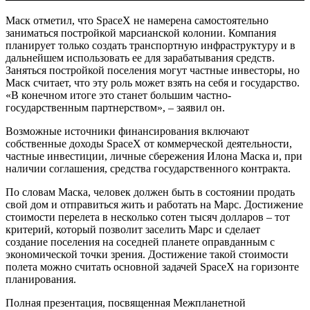
Маск отметил, что SpaceX не намерена самостоятельно
заниматься постройкой марсианской колонии. Компания
планирует только создать транспортную инфраструктуру и в
дальнейшем использовать ее для зарабатывания средств.
Заняться постройкой поселения могут частные инвесторы, но
Маск считает, что эту роль может взять на себя и государство.
«В конечном итоге это станет большим частно-
государственным партнерством», – заявил он.
Возможные источники финансирования включают
собственные доходы SpaceX от коммерческой деятельности,
частные инвестиции, личные сбережения Илона Маска и, при
наличии соглашения, средства государственного контракта.
По словам Маска, человек должен быть в состоянии продать
свой дом и отправиться жить и работать на Марс. Достижение
стоимости перелета в несколько сотен тысяч долларов – тот
критерий, который позволит заселить Марс и сделает
создание поселения на соседней планете оправданным с
экономической точки зрения. Достижение такой стоимости
полета можно считать основной задачей SpaceX на горизонте
планирования.
Полная презентация, посвященная Межпланетной