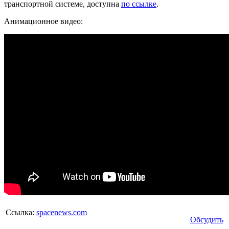
транспортной системе, доступна
по ссылке
.
Анимационное видео:
Ссылка:
spacenews.com
Обсудить