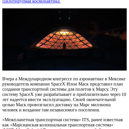
Пилотируемая космонавтика
Вчера а Международном конгрессе по аэронавтике в Мексике
руководитель компании SpaceX Илон Маск представил план
создания транспортной системы для полетов к Марсу. Эту
систему SpaceX уже разрабатывает и приблизительно через 10
лет надеется ввести эксплуатацию. Своей окончательной
целью Маск провозгласил доставку на Марс миллиона
человек и воздание там независимого поселения.
«Межпланетная транспортная система» ITS, ранее известная
как «Марсианская колониальная транспортная система»