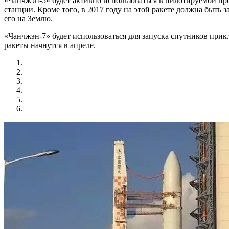
«Чанчжэн-5» будет активно использоваться в пилотируемой про
станции. Кроме того, в 2017 году на этой ракете должна быть 
его на Землю.
«Чанчжэн-7» будет использоваться для запуска спутников при
ракеты начнутся в апреле.