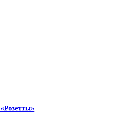
 «Розетты»