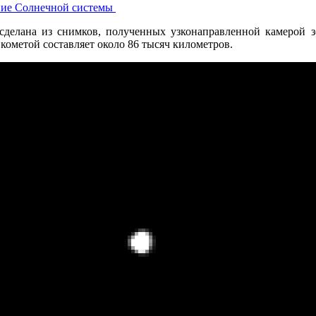
ние Солнечной системы
делана из снимков, полученных узконаправленной камерой з
 кометой составляет около 86 тысяч километров.