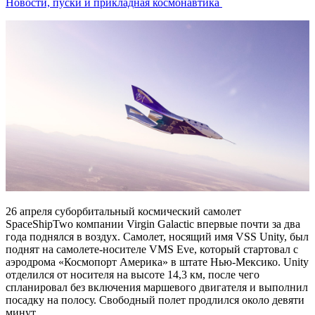
Новости, пуски и прикладная космонавтика
26 апреля суборбитальный космический самолет
SpaceShipTwo компании Virgin Galactic впервые почти за два
года поднялся в воздух. Самолет, носящий имя VSS Unity, был
поднят на самолете-носителе VMS Eve, который стартовал с
аэродрома «Космопорт Америка» в штате Нью-Мексико. Unity
отделился от носителя на высоте 14,3 км, после чего
спланировал без включения маршевого двигателя и выполнил
посадку на полосу. Свободный полет продлился около девяти
минут.