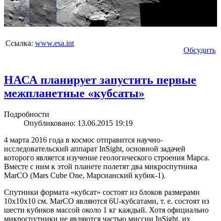
Ссылка:
www.esa.int
Обсудить
НАСА планирует запустить первые
межпланетные «кубсаты»
Подробности
Опубликовано: 13.06.2015 19:19
4 марта 2016 года в космос отправится научно-
исследовательский аппарат InSight, основной задачей
которого является изучение геологического строения Марса.
Вместе с ним к этой планете полетят два микроспутника
MarCO (Mars Cube One, Марсианский кубик-1).
Спутники формата «кубсат» состоят из блоков размерами
10х10х10 см. MarCO являются 6U-кубсатами, т. е. состоят из
шести кубиков массой около 1 кг каждый. Хотя официально
микроспутники не являются частью миссии InSight, их