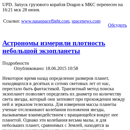
UPD.
Запуск грузового корабля Dragon к МКС перенесен на
16:21 мск 28 июня.
Ссылки:
www.nasaspaceflight.com
,
spacenews.com
Обсудить
Астрономы измерили плотность
небольшой экзопланеты
Подробности
Опубликовано: 18.06.2015 10:58
Некоторое время назад определение размеров планет,
находящихся в десятках и сотнях световых лет от нас,
перестало быть фантастикой. Транзитный метод поиска
экзопланет позволяет определять их диаметр по количеству
света звезды, который они затеняют при прохождении между
ней и зеркалом телескопа. Для измерения массы планеты
ученые отслеживают колебания положения звезды,
вызываемые взаимодействием с вращающейся вокруг нее
планетой. Однако эти колебания весьма малы, и для
небольших планет, сравнимых с Землей, находятся за