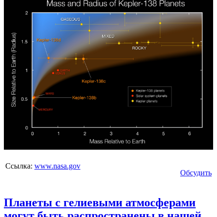
Ссылка:
www.nasa.gov
Обсудить
Планеты с гелиевыми атмосферами
могут быть распространены в нашей