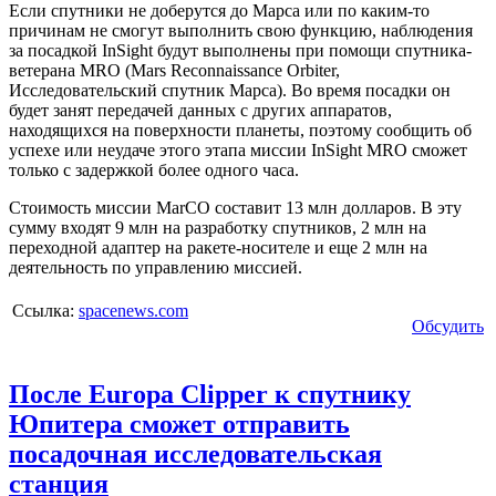
Если спутники не доберутся до Марса или по каким-то
причинам не смогут выполнить свою функцию, наблюдения
за посадкой InSight будут выполнены при помощи спутника-
ветерана MRO (Mars Reconnaissance Orbiter,
Исследовательский спутник Марса). Во время посадки он
будет занят передачей данных с других аппаратов,
находящихся на поверхности планеты, поэтому сообщить об
успехе или неудаче этого этапа миссии InSight MRO сможет
только с задержкой более одного часа.
Стоимость миссии MarCO составит 13 млн долларов. В эту
сумму входят 9 млн на разработку спутников, 2 млн на
переходной адаптер на ракете-носителе и еще 2 млн на
деятельность по управлению миссией.
Ссылка:
spacenews.com
Обсудить
После Europa Clipper к спутнику
Юпитера сможет отправить
посадочная исследовательская
станция