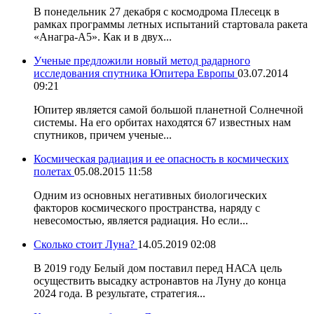
В понедельник 27 декабря с космодрома Плесецк в
рамках программы летных испытаний стартовала ракета
«Анагра-А5». Как и в двух...
Ученые предложили новый метод радарного
исследования спутника Юпитера Европы
03.07.2014
09:21
Юпитер является самой большой планетной Солнечной
системы. На его орбитах находятся 67 известных нам
спутников, причем ученые...
Космическая радиация и ее опасность в космических
полетах
05.08.2015 11:58
Одним из основных негативных биологических
факторов космического пространства, наряду с
невесомостью, является радиация. Но если...
Сколько стоит Луна?
14.05.2019 02:08
В 2019 году Белый дом поставил перед НАСА цель
осуществить высадку астронавтов на Луну до конца
2024 года. В результате, стратегия...