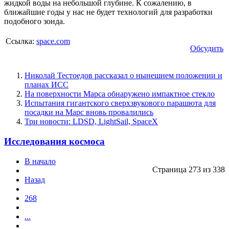
жидкой воды на небольшой глубине. К сожалению, в
ближайшие годы у нас не будет технологий для разработки
подобного зонда.
Ссылка:
space.com
Обсудить
Николай Тестоедов рассказал о нынешнем положении и
планах ИСС
На поверхности Марса обнаружено импактное стекло
Испытания гигантского сверхзвукового парашюта для
посадки на Марс вновь провалились
Три новости: LDSD, LightSail, SpaceX
Исследования космоса
В начало
Страница 273 из 338
Назад
268
...