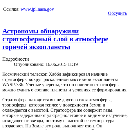
Ссылка:
www.jpl.nasa.gov
Обсудить
Астрономы обнаружили
стратосферный слой в атмосфере
горячей экзопланеты
Подробности
Опубликовано: 16.06.2015 11:19
Космический телескоп Хаббл зафиксировал наличие
стратосферы вокруг раскаленной массивной экзопланеты
WASP-33b. Ученые уверены, что по наличию стратосферы
можно судить о составе планеты и условиях ее формирования.
Стратосфера находится выше другого слоя атмосферы,
тропосферы, которая теплее у поверхности Земли и
охлаждается с высотой. Стратосфера же содержит газы,
которые задерживают ультрафиолетовое и видимое излучение,
исходящее от звезды, поэтому с высотой ее температура
возрастает. На Земле эту роль выполняет озон. Он