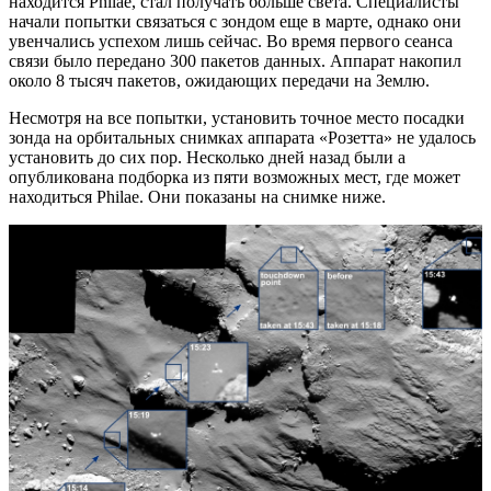
находится Philae, стал получать больше света. Специалисты
начали попытки связаться с зондом еще в марте, однако они
увенчались успехом лишь сейчас. Во время первого сеанса
связи было передано 300 пакетов данных. Аппарат накопил
около 8 тысяч пакетов, ожидающих передачи на Землю.
Несмотря на все попытки, установить точное место посадки
зонда на орбитальных снимках аппарата «Розетта» не удалось
установить до сих пор. Несколько дней назад были а
опубликована подборка из пяти возможных мест, где может
находиться Philae. Они показаны на снимке ниже.