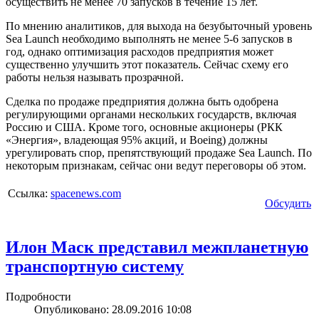
осуществить не менее 70 запусков в течение 15 лет.
По мнению аналитиков, для выхода на безубыточный уровень
Sea Launch необходимо выполнять не менее 5-6 запусков в
год, однако оптимизация расходов предприятия может
существенно улучшить этот показатель. Сейчас схему его
работы нельзя называть прозрачной.
Сделка по продаже предприятия должна быть одобрена
регулирующими органами нескольких государств, включая
Россию и США. Кроме того, основные акционеры (РКК
«Энергия», владеющая 95% акций, и Boeing) должны
урегулировать спор, препятствующий продаже Sea Launch. По
некоторым признакам, сейчас они ведут переговоры об этом.
Ссылка:
spacenews.com
Обсудить
Илон Маск представил межпланетную
транспортную систему
Подробности
Опубликовано: 28.09.2016 10:08