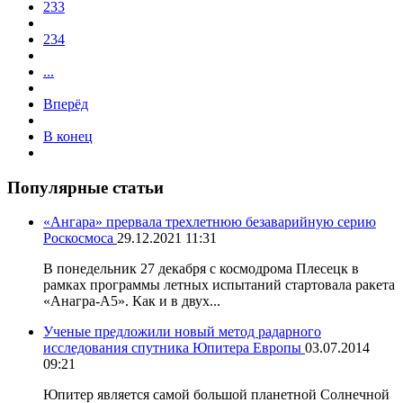
233
234
...
Вперёд
В конец
Популярные статьи
«Ангара» прервала трехлетнюю безаварийную серию
Роскосмоса
29.12.2021 11:31
В понедельник 27 декабря с космодрома Плесецк в
рамках программы летных испытаний стартовала ракета
«Анагра-А5». Как и в двух...
Ученые предложили новый метод радарного
исследования спутника Юпитера Европы
03.07.2014
09:21
Юпитер является самой большой планетной Солнечной