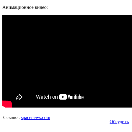
Анимационное видео:
Ссылка:
spacenews.com
Обсудить