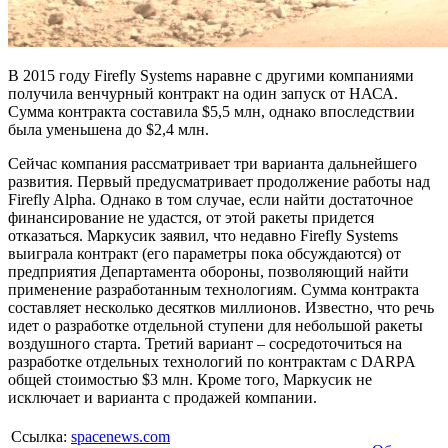
В 2015 году Firefly Systems наравне с другими компаниями
получила венчурный контракт на один запуск от НАСА.
Сумма контракта составила $5,5 млн, однако впоследствии
была уменьшена до $2,4 млн.
Сейчас компания рассматривает три варианта дальнейшего
развития. Первый предусматривает продолжение работы над
Firefly Alpha. Однако в том случае, если найти достаточное
финансирование не удастся, от этой ракеты придется
отказаться. Маркусик заявил, что недавно Firefly Systems
выиграла контракт (его параметры пока обсуждаются) от
предприятия Департамента обороны, позволяющий найти
применение разработанным технологиям. Сумма контракта
составляет несколько десятков миллионов. Известно, что речь
идет о разработке отдельной ступени для небольшой ракеты
воздушного старта. Третий вариант – сосредоточиться на
разработке отдельных технологий по контрактам с DARPA
общей стоимостью $3 млн. Кроме того, Маркусик не
исключает и варианта с продажей компании.
Ссылка:
spacenews.com