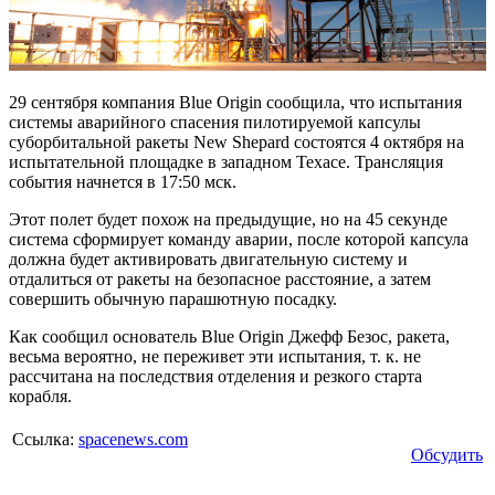
29 сентября компания Blue Origin сообщила, что испытания
системы аварийного спасения пилотируемой капсулы
суборбитальной ракеты New Shepard состоятся 4 октября на
испытательной площадке в западном Техасе. Трансляция
события начнется в 17:50 мск.
Этот полет будет похож на предыдущие, но на 45 секунде
система сформирует команду аварии, после которой капсула
должна будет активировать двигательную систему и
отдалиться от ракеты на безопасное расстояние, а затем
совершить обычную парашютную посадку.
Как сообщил основатель Blue Origin Джефф Безос, ракета,
весьма вероятно, не переживет эти испытания, т. к. не
рассчитана на последствия отделения и резкого старта
корабля.
Ссылка:
spacenews.com
Обсудить