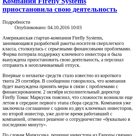
Компания Firefly Systems
приостановила свою деятельность
Подробности
Опубликовано: 04.10.2016 10:03
Американская стартап-компания Firefly Systems,
занимающаяся разработкой ракеты-носителя сверхлегкого
класса, столкнулась с серьезными финансовыми проблемами.
Фирма потеряла поддержку ключевого инвестора и была
вынуждена приостановить свою деятельность, а персонал
отправить в неоплачиваемый отпуск.
Впервые о нехватке средств стало известно из короткого
твита 29 сентября. В сообщении говорилось, что компания
будет вынуждена принять меры в связи с проблемами с
финансированием. 2 октября исполнительный директор
Firefly Томас Маркусик пояснил, что сложности возникли еще
летом в середине первого этапа сбора средств. Компания уже
заключила соглашение с одним из двух ключевых инвесторов,
но второй инвестор, уже долгое время работавший с
компанией, отменил решение о сотрудничестве «буквально в
последнюю минуту».
По словам Маркусика, решение инвестора из Европы связано