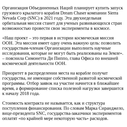
Организация Объединенных Наций планирует купить запуск
грузового крылатого корабля Dream Chaser компании Sierra
Nevada Corp (SNC) в 2021 году. Эта двухнедельная
орбитальная миссия станет для ученых развивающихся стран
возможностью провести свои эксперименты в космосе.
«Наш проект – это первая в истории космическая миссия
ООН. Эта миссия имеет одну очень важную цель: позволить
государствам-членам Организации выполнить научные
исследования, которые не могут быть реализованы на Земле».
– пояснила Симонетта Ди Пиппо, глава Офиса по внешней
космической деятельности ООН.
Приоритет в распределении места на корабле получат
государства, не имеющие собственной развитой космической
программы. Отбор заявок на участие начнется в ближайшее
время, а формирование списка полезной нагрузки завершится
к началу 2018 года.
Стоимость контракта не называется, как и структура
поступления финансирования. По словам Марка Сиранджело,
вице-президента SNC, государства-заказчики экспериментов
оплатят «по крайней мере некоторую часть» расходов.