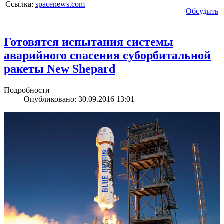
Ссылка:
spacenews.com
Обсудить
Готовятся испытания системы
аварийного спасения суборбитальной
ракеты New Shepard
Подробности
Опубликовано: 30.09.2016 13:01