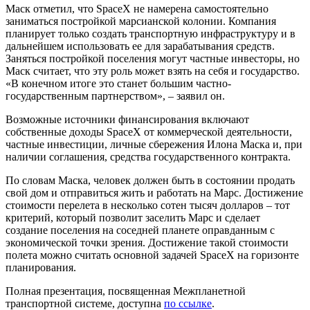
Маск отметил, что SpaceX не намерена самостоятельно
заниматься постройкой марсианской колонии. Компания
планирует только создать транспортную инфраструктуру и в
дальнейшем использовать ее для зарабатывания средств.
Заняться постройкой поселения могут частные инвесторы, но
Маск считает, что эту роль может взять на себя и государство.
«В конечном итоге это станет большим частно-
государственным партнерством», – заявил он.
Возможные источники финансирования включают
собственные доходы SpaceX от коммерческой деятельности,
частные инвестиции, личные сбережения Илона Маска и, при
наличии соглашения, средства государственного контракта.
По словам Маска, человек должен быть в состоянии продать
свой дом и отправиться жить и работать на Марс. Достижение
стоимости перелета в несколько сотен тысяч долларов – тот
критерий, который позволит заселить Марс и сделает
создание поселения на соседней планете оправданным с
экономической точки зрения. Достижение такой стоимости
полета можно считать основной задачей SpaceX на горизонте
планирования.
Полная презентация, посвященная Межпланетной
транспортной системе, доступна
по ссылке
.