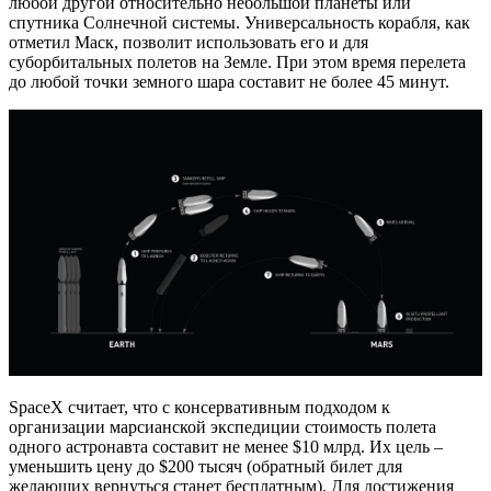
любой другой относительно небольшой планеты или
спутника Солнечной системы. Универсальность корабля, как
отметил Маск, позволит использовать его и для
суборбитальных полетов на Земле. При этом время перелета
до любой точки земного шара составит не более 45 минут.
SpaceX считает, что с консервативным подходом к
организации марсианской экспедиции стоимость полета
одного астронавта составит не менее $10 млрд. Их цель –
уменьшить цену до $200 тысяч (обратный билет для
желающих вернуться станет бесплатным). Для достижения