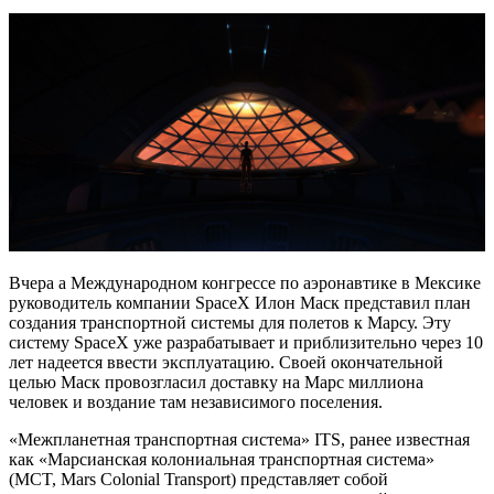
Вчера а Международном конгрессе по аэронавтике в Мексике
руководитель компании SpaceX Илон Маск представил план
создания транспортной системы для полетов к Марсу. Эту
систему SpaceX уже разрабатывает и приблизительно через 10
лет надеется ввести эксплуатацию. Своей окончательной
целью Маск провозгласил доставку на Марс миллиона
человек и воздание там независимого поселения.
«Межпланетная транспортная система» ITS, ранее известная
как «Марсианская колониальная транспортная система»
(MCT, Mars Colonial Transport) представляет собой