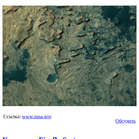
Ссылка:
www.nasa.gov
Обсудить