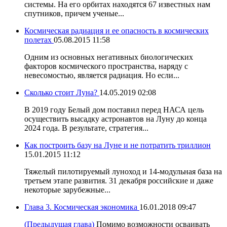
системы. На его орбитах находятся 67 известных нам
спутников, причем ученые...
Космическая радиация и ее опасность в космических
полетах
05.08.2015 11:58
Одним из основных негативных биологических
факторов космического пространства, наряду с
невесомостью, является радиация. Но если...
Сколько стоит Луна?
14.05.2019 02:08
В 2019 году Белый дом поставил перед НАСА цель
осуществить высадку астронавтов на Луну до конца
2024 года. В результате, стратегия...
Как построить базу на Луне и не потратить триллион
15.01.2015 11:12
Тяжелый пилотируемый луноход и 14-модульная база на
третьем этапе развития. 31 декабря российские и даже
некоторые зарубежные...
Глава 3. Космическая экономика
16.01.2018 09:47
(Предыдущая глава)
Помимо возможности осваивать